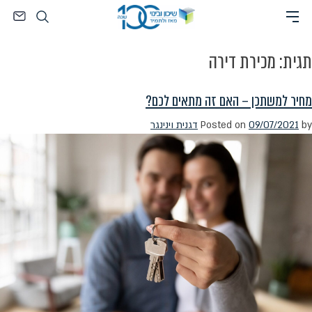
Ski
חיפוש
t
conten
תגית:
מכירת דירה
מחיר למשתכן – האם זה מתאים לכם?
by
09/07/2021
Posted on
דגנית וינינגר