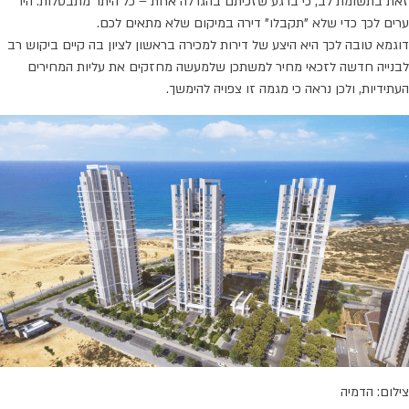
זאת בתשומת לב, כי ברגע שזכיתם בהגרלה אחת – כל היתר מתבטלות. היו
ערים לכך כדי שלא "תקבלו" דירה במיקום שלא מתאים לכם.
דוגמא טובה לכך היא היצע של דירות למכירה בראשון לציון בה קיים ביקוש רב
לבנייה חדשה לזכאי מחיר למשתכן שלמעשה מחזקים את עליות המחירים
העתידיות, ולכן נראה כי מגמה זו צפויה להימשך.
צילום: הדמיה