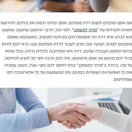
אם אתם שוקלים לקנות דירה משלכם, אתם יכולים לנסות את מזלכם ולהירשם
לאחת ההגרלות של "
מחיר למשתכן
". לפני הכל, הדבר הראשון שחשוב שתעשו
הוא לבחון איזו דירה הכי מתאימה לכם מבחינת התקציב, המשכנתא שאתם
מתכננים לקחת, המועד שבו תרצו לעבור לדירה והמיקום שבו כדאי לכם לחיות
ביחס למיקום העבודה שלכם. דירה היא התחייבות כלכלית גדולה, וככל שיהיה
ברור לכם מראש מה אתם מחפשים, יהיה לכם הרבה יותר קל להגיע להחלטה.
על פניו, בחירה ב"מחיר למשתכן" יכולה לחסוך לכם כסף. אבל, חשוב שתכירו
את כל האפשרויות העומדות בפניכם ומה המשמעות של כל אלטרנטיבה לפני
שמחליטים.