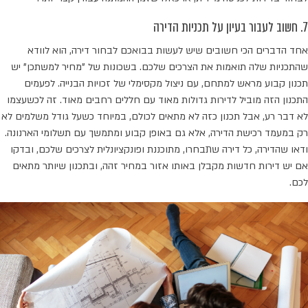
7. חשוב לעבור בעיון על תכניות הדירה
אחד הדברים הכי חשובים שיש לעשות בבואכם לבחור דירה, הוא לוודא
שהתכניות שלה תואמות את הצרכים שלכם. בשכונות של "מחיר למשתכן" יש
תכנון קבוע מראש למתחם, עם ניצול מקסימלי של זכויות הבנייה. לפעמים
התכנון הזה מוביל לדירות גדולות מאוד עם חללים רחבים מאוד. זה לכשעצמו
לא דבר רע, אבל תכנון כזה לא מתאים לכולם, במיוחד כשעל גודל משלמים לא
רק במעמד רכישת הדירה, אלא גם באופן קבוע ומתמשך עם תשלומי הארנונה.
ודאו שהדירה, כל דירה שתבחרו, מתוכננת ופונקציונלית לצרכים שלכם, ובדקו
אם יש דירות חדשות מקבלן באותו אזור במחיר זהה, ובתכנון שיותר מתאים
לכם.