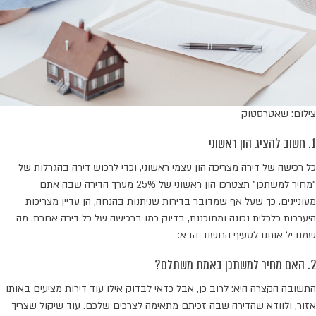
צילום: שאטרסטוק
1. חשוב להציג הון ראשוני
כל רכישה של דירה מצריכה הון עצמי ראשוני, וכדי לרכוש דירה בהגרלות של
"מחיר למשתכן" תצטרכו הון ראשוני של 25% מערך הדירה שבה אתם
מעוניינים. כך שעל אף שמדובר בדירות שניתנות בהנחה, הן עדיין מצריכות
היערכות כלכלית נכונה ומתוכננת, בדיוק כמו ברכישה של כל דירה אחרת. מה
שמוביל אותנו לסעיף החשוב הבא:
2. האם מחיר למשתכן באמת משתלם?
התשובה הקצרה היא: לרוב כן, אבל כדאי לבדוק אילו עוד דירות מציעים באותו
אזור, ולוודא שהדירה שבה זכיתם מתאימה לצרכים שלכם. עוד שיקול שצריך