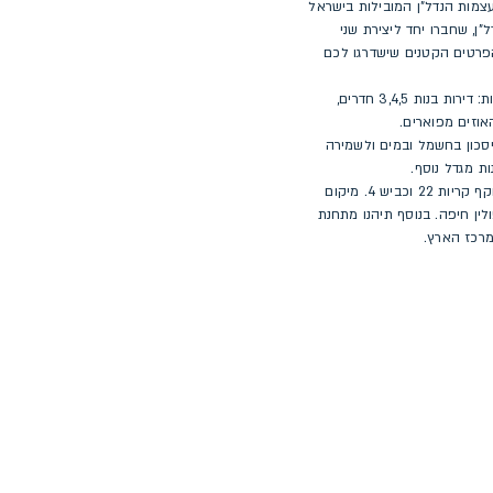
צמות הנדל"ן המובילות בישראל
ל"ן, שחברו יחד ליצירת שני
פרטים הקטנים שישדרגו לכם
תוכלו לבחור מתוך מגוון של דירות חדשות: דירות בנות 3,4,5 חדרים,
האוזים מפוארים.
יסכון בחשמל ובמים ולשמירה
ת מגדל נוסף.
לשכונת הפרויקט חיבור מהיר לכביש עוקף קריות 22 וכביש 4. מיקום
ן חיפה. בנוסף תיהנו מתחנת
מרכז הארץ.