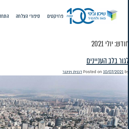
Ski
t
פרויקטים
סיפורי הצלחה
התחדש
conten
חודש:
יולי 2021
לגור בלב העניינים
by
10/07/2021
Posted on
דגנית וינינגר