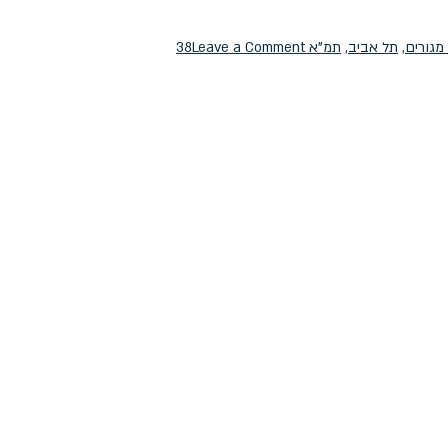
on
מגורים
,
תל אביב
,
תמ"א 38
Leave a Comment
יד
אליהו
מתחדשת