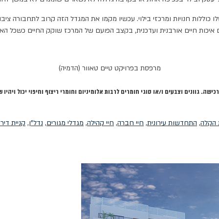
וללות חנויות ומרכזי בילוי. עכשיו מקמו את המגדל הזה קרוב לתחבורה ציבו
כם איכות חיים אורבנית ועדכנית, בקצב הפועם של המרכז שוקק החיים כשכל הא
מרפסת בפרויקט טיים טאוור (הדמיה)
. גוונים וצבעים ו/או סוגי חומרים לרבות אלומיניום וחומרי ריצוף וחיפוי יכול ויהיו 
 הקלה
,
התחדשות עירונית
,
חיי חברה
,
חיי קהילה
,
מגדלי מגורים
,
נדל"ן
,
קניית דיר