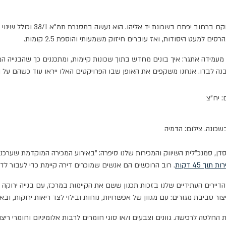
מעמידה אתגר: איך בונים מחדש בתוך שכונות קיימות, ומתכננים כך שהבניי
 לבדו. אנחנו משקפים את האופן שבו הפרויקטים האלו ייראו עוד כשהם על הני
: יח"צ
שכונה. צילום: הדמיה
. רוב הרוכשים הם אנשים שמוכרים דירה קיימת כדי לעבור לדי
שנמכרו גם הן. קיבלנו אמון מהדיירים העתידיים שלנו בזכות תכנון ששם את הקיימות במרכז, ע
יצור סביבת מגורים: עם מגוון של אפשרויות, נוחות ובילוי לצד ריאות ירוקות
ה לרכישה. גוונים וצבעים ו/או סוגי חומרים לרבות אלומיניום וחומרי ריצוף וח