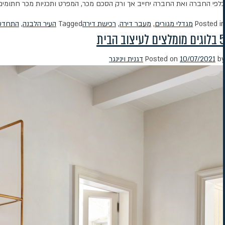
כלפי החברה ואת החברה יחייב אך ורק הסכם מכר, המפרט ותכניות מכר חתומים 
Posted in
מגדלי מגורים
,
מעבר דירה
,
רכישת דירה
Tagged
העיר הלבנה
,
התחדשו
5 בלוגים מומלצים לעיצוב הבית
by
10/07/2021
Posted on
דגנית וינינגר