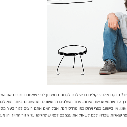
ים? בדקנו אילו שיקולים כדאי לכם לקחת בחשבון לפני שאתם בוחרים את המקו
ך עד שתמצאו את האחת. אחד השלבים הראשונים והחשובים ביותר הוא לבחור
ו, או ביישוב כפרי וירוק כמו פרדס חנה. אבל האם אתם רוצים לגור בעיר מסו
ר שאלות שכדאי לכם לשאול את עצמכם לפני שתחליטו על אזור החיוג. הן מעלו