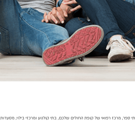
פר, מרכז רפואי של קופת החולים שלכם, בתי קולנוע ומרכזי בילוי, מסעדות ו