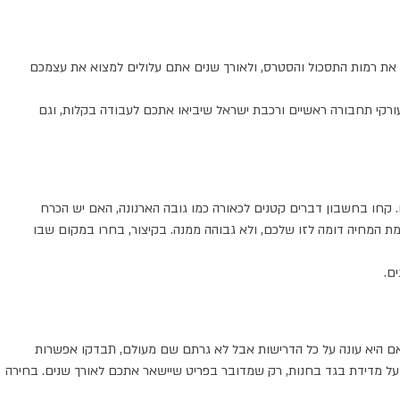
ר את רמות התסכול והסטרס, ולאורך שנים אתם עלולים למצוא את עצמכם
עורקי תחבורה ראשיים ורכבת ישראל שיביאו אתכם לעבודה בקלות, וגם
 קחו בחשבון דברים קטנים לכאורה כמו גובה הארנונה, האם יש הכרח
רמת המחיה דומה לזו שלכם, ולא גבוהה ממנה. בקיצור, בחרו במקום שבו
ם.
 אם היא עונה על כל הדרישות אבל לא גרתם שם מעולם, תבדקו אפשרות
על מדידת בגד בחנות, רק שמדובר בפריט שיישאר אתכם לאורך שנים. בחירה