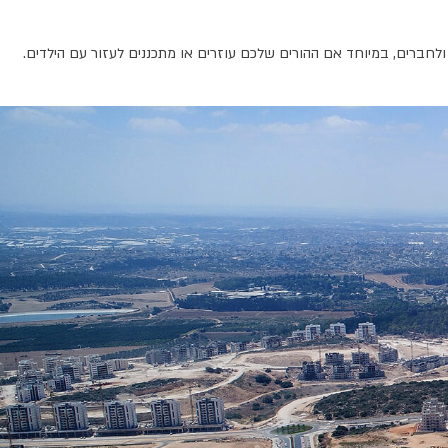
ולחברים, במיוחד אם ההורים שלכם עוזרים או מתכננים לעזור עם הילדים.