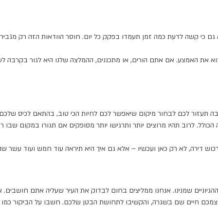
א גם כי קשה לדעת כמה זמן תעמדו בפקק כל יום. חוסר הוודאות הזה רק מגבי
צוא את האמצע. אם אתם הורים, או מתכננים, ההמלצה שלנו היא לגור בקרבה ל
בה תעזור לכם לבחור מיקום שיאפשר לכם לחיות הכי טוב, בהתאם לכיס שלכם.
הכולל. לרוב תהיו מרוצים יותר ותרגישו יותר מסופקים אם תגורו במקום שבו 
ש דירה, לא רק כאן ועכשיו – אלא גם איך היא תיראה עוד חמש ועוד עשר שני
הגיוניים שמנינו. אנחנו ממליצים בחום לבדוק את העיר שעליה אתם חושבים.
 עצמכם חיים שם בשגרה, והקשיבו לתחושת הבטן שלכם. חשבו על הביקור כמו 