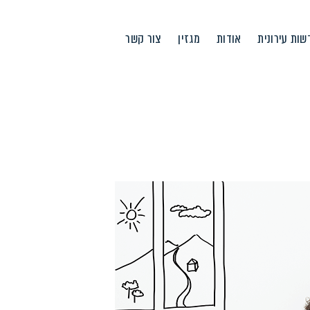
ות עירונית
אודות
מגזין
צור קשר