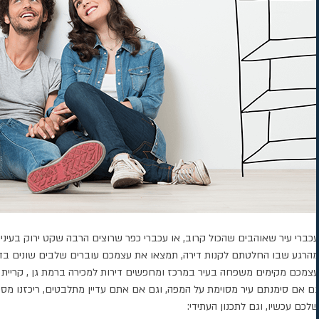
עכברי עיר שאוהבים שהכול קרוב, או עכברי כפר שרוצים הרבה שקט ירוק בעיני
מהרגע שבו החלטתם לקנות דירה, תמצאו את עצמכם עוברים שלבים שונים בדר
עצמכם מקימים משפחה בעיר במרכז ומחפשים דירות למכירה ברמת גן , קריית אונ
גם אם סימנתם עיר מסוימת על המפה, וגם אם אתם עדיין מתלבטים, ריכזנו מספ
שלכם עכשיו, וגם לתכנון העתידי: