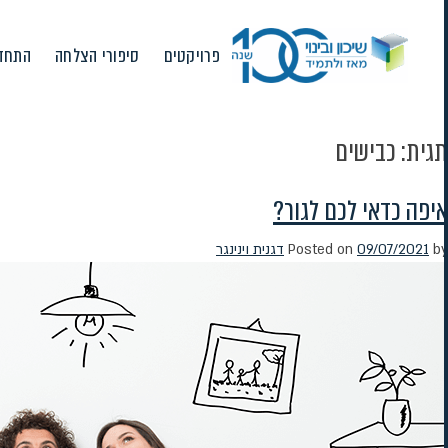
Ski
t
פרויקטים
סיפורי הצלחה
התחדש
conten
תגית:
כבישים
איפה כדאי לכם לגור?
by
09/07/2021
Posted on
דגנית וינינגר