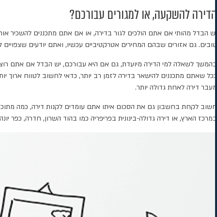
הדירה להשקעה, או למגורים עבורכם?
יש הבדל מהותי אם אתם הולכים לגור בדירה, או אם אתם מתכננים להשכיר או
טובים. גם אזורים שבהם המחירים אטרקטיביים עכשיו, ואתם יודעים שצפויים ל
בהמשך לשאלה למי הדירה מיועדת, גם אם היא עבורכם, יש הבדל אם אתם רוצים
מעבר דירה לאחת גדולה יותר.
חשוב לקחת בחשבון גם את הסכום איתו אתם עומדים לקנות דירה, כמה מתוכו י
במרכז הארץ, או דירה גדולה-בינונית בפריפריה כמו בהוד השרון, חדרה, כפר יונה