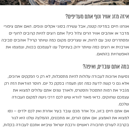
איזה מזג אוויר ונוף אתם מעדיפים?
אנחנו חיים במדינה קטנה, אבל עשירה בסוגי אקלים ונופים. האם אתם ציפורי
מדבר או אוהבים אוויר הרים צלול כיין? אתם רוצים להיות קרובים לחוף ים
ומסתדרים טוב עם לחות, או שצריכים מקום כמה שיותר קריר? אוהבים סביבה
אורבנית או רוצים כמה שיותר ירוק בעיניים? ענו לעצמכם בכנות, וצמצמו את
האפשרויות בהתאם.
במה אתם עובדים, ואיפה?
נסיעות ארוכות לעבודה עלולות להיות מתסכלות, לא רק כי הפקקים ארוכים,
אלא גם כי קשה לדעת כמה זמן תעמדו בפקק כל יום. חוסר הוודאות הזה רק
מגביר את רמות התסכול והסטרס, ולאורך שנים אתם עלולים למצוא את
עצמכם שחוקים. כדאי מאוד לוודא שיש לכם דרכי גישה למקום העבודה
שלכם.
אם אתם חיים בזוג, וכל אחד מכם עובד בעיר אחרת ואין לכם ילדים – נסו
למצוא את האמצע. אם אתם הורים, או מתכננים, ההמלצה שלנו היא לגור
בקרבה לעורקי תחבורה ראשיים ורכבת ישראל שיביאו אתכם לעבודה בקלות,