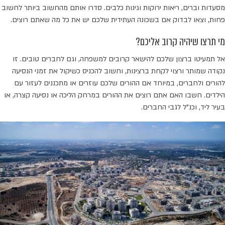
מסעדות וברים, ריאות ירוקות וגינות כלבים. סדרו אותם מהחשוב ביותר לחשוב
פחות, וצאו לבדוק אם בשכונה העתידית שלכם יש את כל מה שאתם רוצים.
מי תרצו שיהיה קרוב אליכם?
אל תמעיטו ברצון שלכם להישאר קרובים למשפחה, וגם לחברים טובים. זו
נקודה שמותר ורצוי לקחת ברצינות, וחשוב להכניס כשיקול את זמני הנסיעה
להורים ולחברים, במיוחד אם ההורים שלכם עוזרים או מתכננים לעזור עם
הילדים. חשבו האם אתם רוצים את ההורים במרחק הליכה או נסיעה קצרה, או
בעיר ליד, וכנ"ל לגבי החברים.