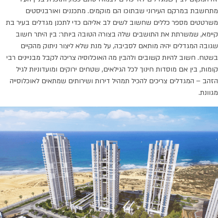
מתחשבת במרקם העירוני שבתוכו הם מוקמים. מתכננים ואורבניסטים
משרטטים מספר כללים שחשוב לשים לב אליהם כדי לתכנן מגדלים בעיר בת
קיימא, שמשרתת את התושבים שלה בצורה הטובה ביותר: בין היתר חשוב
שגובה המגדלים יהיה מותאם לסביבה, על מנת שלא ליצור ניתוק מהקיים
בשטח. חשוב להיות קשובים ולהבין מה האוכלוסיה צריכה לקבל מבניינים רבי
קומות, בין אם מוסדות חינוך לכל הגילאים, שטחים ירוקים ומועדוניות לגיל
הזהב – המגדלים צריכים להכיל תמהיל דירות ושירותים שמתאים לאוכלוסייה
מגוונת.