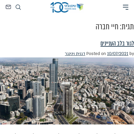
Ski
חיפוש
t
conten
תגית:
חיי חברה
לגור בלב העניינים
by
10/07/2021
Posted on
דגנית וינינגר