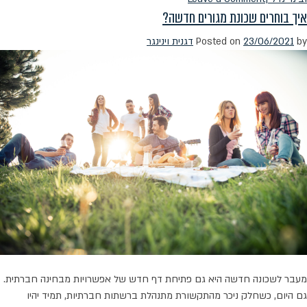
איך בוחרים שכונת מגורים חדשה?
הילדים
עזבו?
by
23/06/2021
Posted on
דגנית וינינגר
עכשיו
תורכם!
מעבר לשכונה חדשה היא גם פתיחת דף חדש של אפשרויות מבחינה חברתית.
גם היום, כשחלק ניכר מהתקשורת מתנהלת ברשתות חברתיות, תמיד יהיו