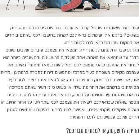
עכברי עיר שאוהבים שהכול קרוב, או עכברי כפר שרוצים הרבה שקט ירוק
בעיניים? בדקנו אילו שיקולים כדאי לכם לקחת בחשבון לפני שאתם בוחרים
את המקום שבו הכי כדאי לכם לקנות דירה.
מהרגע שבו החלטתם לקנות דירה, תמצאו את עצמכם עוברים שלבים שונים
בדרך עד שתמצאו את האחת. אחד השלבים הראשונים והחשובים ביותר הוא
לבחור את המיקום שהכי מתאים לכם. יכול להיות שמאז ומתמיד ראיתם את
עצמכם מקימים משפחה בעיר במרכז ומחפשים דירות למכירה ברמת גן , קריית
אונו, או ביישוב כפרי וירוק כמו פרדס חנה. אבל האם אתם רוצים לגור בעיר
מסוימת כי בדקתם את היתרונות שלה, או פשוט כי זו העיר שאתם מכירים?
גם אם סימנתם עיר מסוימת על המפה, וגם אם אתם עדיין מתלבטים, ריכזנו
מספר שאלות שכדאי לכם לשאול את עצמכם לפני שתחליטו על אזור החיוג. הן
מעלות שיקולים פוקחי עיניים, ויאפשרו לכם לבחור במיקום שמתאים לסגנון
החיים שלכם עכשיו, וגם לתכנון העתידי:
הדירה להשקעה, או למגורים עבורכם?