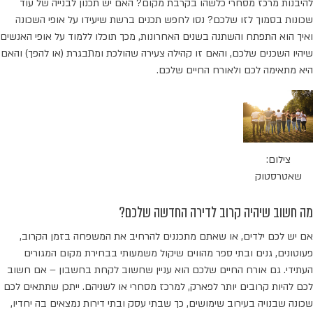
להיבנות מרכז מסחרי כלשהו בקרבת מקום? האם יש תכנון לבנייה של עוד
שכונות בסמוך לזו שלכם? נסו לחפש תכנים ברשת שיעידו על אופי השכונה
ואיך הוא התפתח והשתנה בשנים האחרונות, מכך תוכלו ללמוד על אופי האנשים
שיהיו השכנים שלכם, והאם זו קהילה צעירה שהולכת ומתבגרת (או להפך) והאם
היא מתאימה לכם ולאורח החיים שלכם.
צילום:
שאטרסטוק
מה חשוב שיהיה קרוב לדירה החדשה שלכם?
אם יש לכם ילדים, או שאתם מתכננים להרחיב את המשפחה בזמן הקרוב,
פעוטונים, גנים ובתי ספר מהווים שיקול משמעותי בבחירת מקום המגורים
העתידי. גם אורח החיים שלכם הוא עניין שחשוב לקחת בחשבון – אם חשוב
לכם להיות קרובים יותר לפארק, למרכז מסחרי או לשניהם. ייתכן שתתאים לכם
שכונה שבנויה בעירוב שימושים, כך שבתי עסק ובתי דירות נמצאים בה יחדיו,