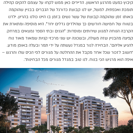
קיבוץ כמעט מהרגע הראשון. הדיירים כאן ממש לקחו על עצמם להקים קהילה
תומכת ואכפתית. למשל, יש לנו קבוצת כדורגל של הגברים בבניין שהוקמה
באותו זמן שהוקמה קבוצת של עשר נשים בזמן בו היינו כולנו בהריון. ילדנו
בטווח של חמישה חודשים כך שהילדים גדלים יחד". היא מוסיפה ומתארת את
הקרבה הנוחה למגוון שירותים ומוסדות: "הגנים ובתי הספר נמצאים במרחק
קפיצה מהבניין שזה מעולה, ובשכונה יש שני מרכזי קניות שמאוד מאוד נוח
להגיע אליהם״. הבחירה לגור במגדל נעשתה על ידי תמר ובעלה באופן מודע.
״חשוב לזכור שכל אחד מקבל את ההחלטה על מגורים לפי הכיס שלו והרגש –
איפה הוא מרגיש הכי בנוח. לנו טוב במגדל מגורים מכל הבחינות״.