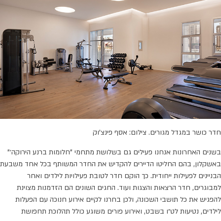
חדר כושר במגדל מגורים. צילום: אסף פינצ'וק
בשנים האחרונות אנחנו פעילים גם בשלושת מתחמי "חלומות ברנע הירוקה׳"
באשקלון, בהם החליטו הדיירים להקדיש את החדר המשותף בכל אחד משבעת
הבניינים לפעילות ייחודית. כך הוקם חדר לטובת פעילויות לילדים ואחר
למבוגרים, חדר הרצאות והצגות ועוד. החגים השונים הם הזדמנות מצוינת
להפגיש את כל תושבי השכונה, ולכן בחרנו לקיים אירוע חנוכה עם הפעלות
לילדים, נטיעות לט״ו בשבט, ואירוע פורים משוגע כולל תהלוכת תחפושת