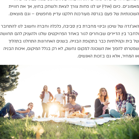
מאמוג׳ים. כיום (אולי) יש לנו פחות צורך לצאת ולשחק בחוץ, אך את חוויית
השכונתיות של פעם בגרסה מעודכנת חלקנו עדיין מחפשים – וגם מוצאים.
האג'נדה של שיכון ובינוי מחברת בין סביבה, כלכלה וחברה וחשוב לנו להתחבר
ולחבר בין הדיירים שבוחרים לגור באחד הפרויקטים שלנו ולהעניק להם תחושה
של בית וקהילתיות כבר בתקופת הבנייה. בשנים האחרונות התחלנו בתהליך
שמטרתו להפוך את השכונה למקום נחשק, לא רק בגלל המיקום, איכות הבניה
או המחיר, אלא גם בזכות האנשים.