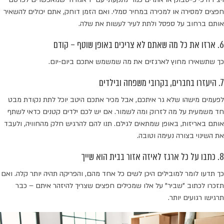
חפצים למסירה או למכירה במחיר סמלי. ואם הזמן דוחק, אתם יכולים להשאיר
אותם ברחוב על ספסל ולתת לעיר לעשות את שלה.
6. ארזו את כל מה שאתם לא צריכים באופן שוטף – קודם
כך שתשאירו מחוץ לארגזים את מה שמשמש אתכם ביום-יום.
7. היעזרו בחברים, בקרובי משפחה ובילדים
לפעמים מישהו שלא גר איתכם, אבל מכיר אתכם היטב יוכל לתת נקודת מבט
חד משמעית על מה לזרוק ומה לשמור. אם יש לכם ילדים קטנים כדאי לשתף
אותם באריזות, באופן שמתאים לגילם. תנו להם להרגיש חלק מהחוויה, ולעבד
את השינוי בצורה נעימה וטובה.
8. כתבו על כל ארגז לאיזה אזור בבית הוא שייך
כך תדעו לומר למובילים היכן לשים כל אחד מהם, והפריקה תהיה יותר קלה. ואם
תזכרו לכתוב "שביר" על אלו שמכילים חפצים שצריך להיזהר איתם – כבר
תרגישו רגועים יותר.