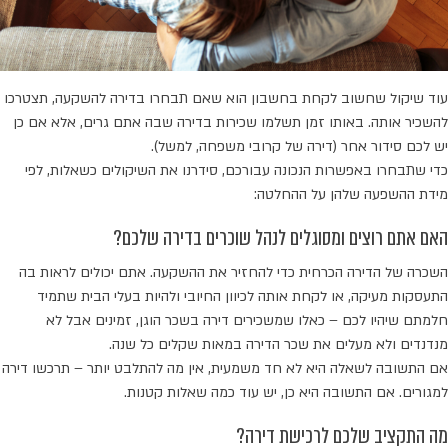
עוד שיקול שחשוב לקחת בחשבון הוא שאם תבחרו בדירה להשקעה, תצטרכו
להשכיר אותה. באותו זמן תשלמו שכירות בדירה שבה אתם גרים, אלא אם כן
יש לכם סידור אחר (דירה של קרובי משפחה, למשל).
כדי שתבחרו באפשרות הנכונה עבורכם, סידרנו את השיקולים כשאלות, לפי
מידת ההשפעה שלהן על ההחלטה:
האם אתם רוצים ומסוגלים לנהל שוכרים בדירה שלכם?
השכרה של הדירה הכרחית כדי להחזיר את ההשקעה. אתם יכולים לראות בה
התעסקות מעיקה, או לקחת אותה לכיוון החיובי ולהיות בעלי הבית שתמיד
חלמתם שיהיו לכם – כאלו שמשכירים דירה בשכר הוגן, זמינים אבל לא
מנדנדים ולא מעלים את שכר הדירה במאות שקלים כל שנה.
אם התשובה לשאלה היא לא חד משמעית, אין מה להתלבט יותר – תרכשו דירה
למגורים. אם התשובה היא כן, יש עוד כמה שאלות קטנות.
מה התקציב שלכם לרכישת דירה?