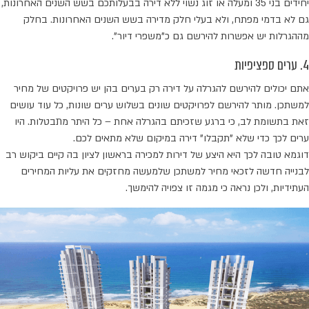
יחידים בני 35 ומעלה או זוג נשוי ללא דירה בבעלותכם בשש השנים האחרונות,
גם לא בדמי מפתח, ולא בעלי חלק מדירה בשש השנים האחרונות. בחלק
מההגרלות יש אפשרות להירשם גם כ"משפרי דיור".
4. ערים ספציפיות
אתם יכולים להירשם להגרלה על דירה רק בערים בהן יש פרויקטים של מחיר
למשתכן. מותר להירשם לפרויקטים שונים בשלוש ערים שונות, כל עוד עושים
זאת בתשומת לב, כי ברגע שזכיתם בהגרלה אחת – כל היתר מתבטלות. היו
ערים לכך כדי שלא "תקבלו" דירה במיקום שלא מתאים לכם.
דוגמא טובה לכך היא היצע של דירות למכירה בראשון לציון בה קיים ביקוש רב
לבנייה חדשה לזכאי מחיר למשתכן שלמעשה מחזקים את עליות המחירים
העתידיות, ולכן נראה כי מגמה זו צפויה להימשך.