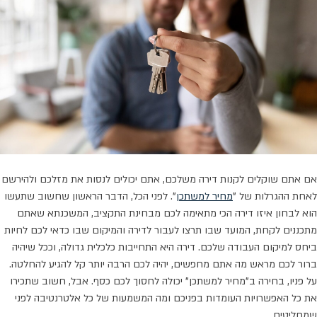
אם אתם שוקלים לקנות דירה משלכם, אתם יכולים לנסות את מזלכם ולהירשם
לאחת ההגרלות של "
מחיר למשתכן
". לפני הכל, הדבר הראשון שחשוב שתעשו
הוא לבחון איזו דירה הכי מתאימה לכם מבחינת התקציב, המשכנתא שאתם
מתכננים לקחת, המועד שבו תרצו לעבור לדירה והמיקום שבו כדאי לכם לחיות
ביחס למיקום העבודה שלכם. דירה היא התחייבות כלכלית גדולה, וככל שיהיה
ברור לכם מראש מה אתם מחפשים, יהיה לכם הרבה יותר קל להגיע להחלטה.
על פניו, בחירה ב"מחיר למשתכן" יכולה לחסוך לכם כסף. אבל, חשוב שתכירו
את כל האפשרויות העומדות בפניכם ומה המשמעות של כל אלטרנטיבה לפני
שמחליטים.