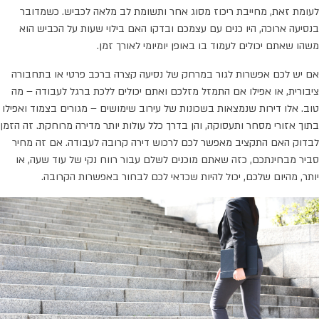
לעומת זאת, מחייבת ריכוז מסוג אחר ותשומת לב מלאה לכביש. כשמדובר
בנסיעה ארוכה, היו כנים עם עצמכם ובדקו האם בילוי שעות על הכביש הוא
משהו שאתם יכולים לעמוד בו באופן יומיומי לאורך זמן.
אם יש לכם אפשרות לגור במרחק של נסיעה קצרה ברכב פרטי או בתחבורה
ציבורית, או אפילו אם התמזל מזלכם ואתם יכולים ללכת ברגל לעבודה – מה
טוב. אלו דירות שנמצאות בשכונות של עירוב שימושים – מגורים בצמוד ואפילו
בתוך אזורי מסחר ותעסוקה, והן בדרך כלל עולות יותר מדירה מרוחקת. זה הזמן
לבדוק האם התקציב מאפשר לכם לרכוש דירה קרובה לעבודה. אם זה מחיר
סביר מבחינתכם, כזה שאתם מוכנים לשלם עבור רווח נקי של עוד שעה, או
יותר, מהיום שלכם, יכול להיות שכדאי לכם לבחור באפשרות הקרובה.