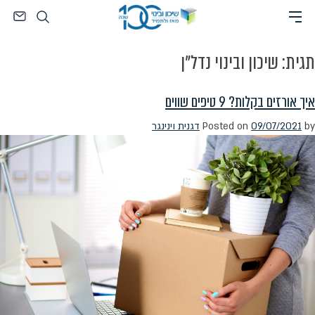
Ski
חיפוש
t
conten
תגית:
שיכון ובינוי נדל"ן
איך אורזים בקלות? 9 טיפים שווים
by
09/07/2021
Posted on
דגנית וינינגר