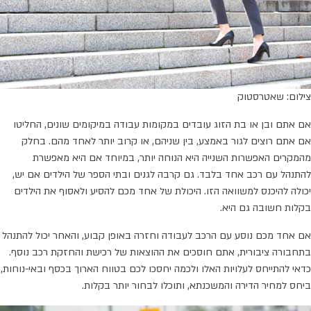
צילום: שאטרסטוק
אם אתם ובן או בת הזוג עובדים במקומות עבודה במיקומים שונים, החליטו
אם אתם רוצים לגור באמצע, בין שניהם, או קרוב יותר לאחד מהם. בחלק
מהמקרים האפשרות השנייה היא הנוחה יותר, במיוחד אם היא מאפשרת
להתנהל עם רכב אחד בלבד. גם קרבה לגנים ובתי הספר של הילדים אם יש,
יכולה להיכנס למשוואה הזו. היכולת של אחד מכם להסיע ולאסוף את הילדים
בקלות חשובה גם היא.
אם אחד מכם נוסע עם הרכב לעבודה וחזרה באופן קבוע, והאחר יכול להתנהל
בתחבורה ציבורית, אתם חוסכים את ההוצאות של רכישת והחזקת רכב נוסף.
כדאי להתייחס לעלויות האלו ולכמה יחסכו לכם בטווח הארוך בכסף ובאי-נוחות,
ביחס למחיר הדירה והמשכנתא, ותוכלו לבחור יותר בקלות.