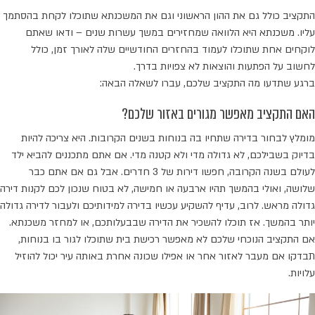
התקציב כולל גם את ההון הראשוני וגם את המשכנתא שתוכלו לקחת בהסתמך
עליו. משכנתא היא הלוואה שמחזירים במשך עשרות שנים – ודאו שאתם
לוקחים אחת שתוכלו לעמוד בהחזרים החודשיים שלה לאורך זמן, כולל
לחשוב על הפתעות והוצאות לא צפויות בדרך.
ברגע שתדעו מה התקציב שלכם, עברו לשאלה הבאה:
האם התקציב מאפשר מגורים באזור שלכם?
מומלץ לבחור בדירה שתחיו בה בנוחות בשנים הקרובות. היא צריכה להיות
בדיוק בשבילכם, לא גדולה מדי ולא קטנה מדי. אם אתם מתכננים להביא ילד
לעולם בשנה הקרובה, חפשו דירות של 3 חדרים. אבל גם אם אתם כבר
שלושה, ואולי בהמשך תהיו ארבעה או חמישה, לא בטוח שנכון לכם לקנות דירה
גדולה מראש. לרוב, עדיף להשקיע עכשיו בדירה למידותיכם ולעבור לדירה גדולה
יותר בהמשך. אז תוכלו להשכיר את הדירה שבבעלותכם, או למחזר משכנתא.
אם התקציב הנוכחי שלכם לא מאפשר רכישת בית שתוכלו לגור בו בנוחות,
תבדקו אם מעבר לאזור אחר או אפילו שכונה אחרת באותה עיר יכול להוזיל
עלויות.