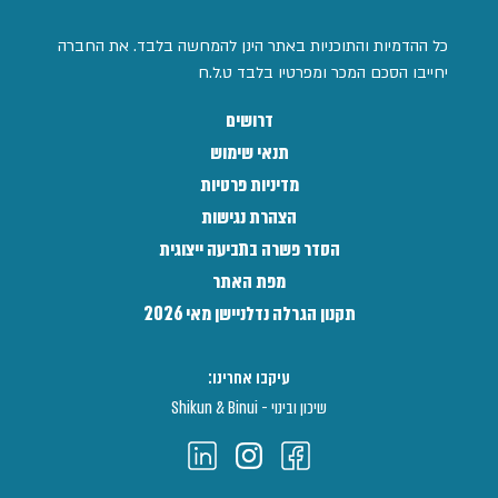
כל ההדמיות והתוכניות באתר הינן להמחשה בלבד. את החברה
יחייבו הסכם המכר ומפרטיו בלבד ט.ל.ח
דרושים
תנאי שימוש
מדיניות פרטיות
הצהרת נגישות
הסדר פשרה בתביעה ייצוגית
מפת האתר
תקנון הגרלה נדלניישן מאי 2026
עיקבו אחרינו:
שיכון ובינוי - Shikun & Binui