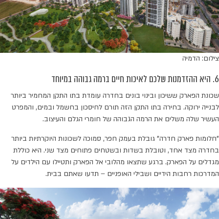
צילום: הדמיה
6. היא ההזדמנות שלכם לאיכות חיים ברמה גבוהה במיוחד
שכונת הפארק ששיכון ובינוי בונים בחדרה עומדת בתו התקן המחמיר ביותר
לבנייה ירוקה. בחירה בתו התקן הזה תורם לחיסכון בחשמל ובמים, והמפרט
העשיר שלה משלים את הרמה הגבוהה של חומרי הגלם והעיצוב.
"חלומות פארק חדרה" גובלת בעמק חפר, סמוכה לשכונות היוקרתיות ביותר
בחדרה מצד אחד, וטובלת בשדות ובשטחים פתוחים מצד שני. היא כוללת
מגדלים על הפארק. ברגע שתצאו מהלובי אל הפארק ותטיילו עם הילדים על
המדרכות רחבות הידיים ושבילי האופניים – תדעו שאתם בבית.