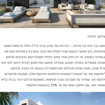
צילום: הדמיה
ואם כבר ציינו נוף מרהיב – הדירות של שיכון ובינוי נדל"ן יכללו מרפסות שמש
מזמינות, בהן אפשר לנשום אוויר ולמלא את הגוף באנרגיה בתחילת היום (או
בשלווה בסופו). זה רק חלק אחד מתוך מכלול הסטנדרטים הגבוהים עליהם
אנחנו מקפידים במהלך התכנון והבנייה. אימצנו את התקן לבנייה ירוקה לפני יותר
מ-9 שנים, ומאז אנחנו מובילים את הסטנדרט בנושא זה בארץ. פרויקט
"חלומות אור ים" מצטרף לשכונות החלומות הירוקות שלנו, שנבנות מחומרים
ירוקים תוך שמירה על הסביבה וערכי הקיימות, ומאפשרות לכם לגור בבית בריא
ומואר יותר, עם חיסכון שנתי של עד 22% בהוצאות החשמל.