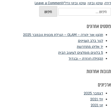
on
דירה
,
שיכון ובינוי
,
שיכון ובינוי נדל"ן
Leave a Comment
עוברים
יפוש:
לחדרה
פוסטים אחרונים
תקנון אור יהודה – OLAM – הגרלת מכונית נובמבר 2025
לגור בלב העניינים
יד אליהו מתחדשת
5 בלוגים מומלצים לעיצוב הבית
הקהילה חוזרת – ובגדול
תגובות אחרונות
ארכיונים
דצמבר 2025
יולי 2021
יוני 2021