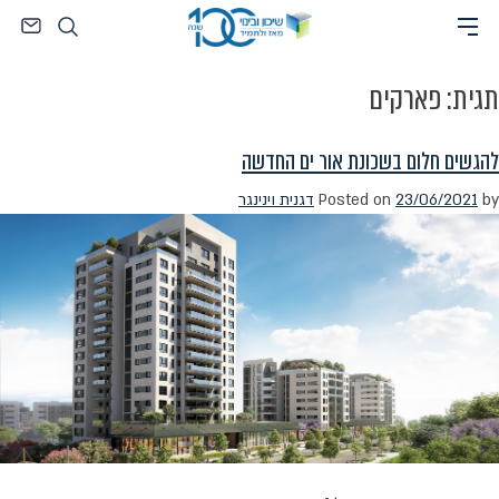
Ski
חיפוש
t
conten
תגית:
פארקים
להגשים חלום בשכונת אור ים החדשה
by
23/06/2021
Posted on
דגנית וינינגר