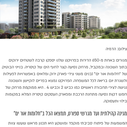
צילום: הדמיה
מגורים באחת מ-650 הדירות בפרויקט שלנו יספקו קרבה לשטחים ירוקים
בתוך השכונה ובמקביל, מרחק נסיעה קצר לחוף הים של קיסריה. בנייני הבוטיק
של "חלומות אור ים" נבנים משני צידי פארק ירוק ומלאים באפשרויות לפעילות
ולשגרת יום בריאה לכל המשפחה. הפרויקט נמצא בפריים לוקיישן והשכונה
נגישה לצירי תחבורה ראשיים כמו כביש 2 וכביש 4 . היא ממוקמת מרחק של
חמש דקות נסיעה מתחנת הרכבת ומפארק העסקים קיסריה המלא במקומות
בילוי ותעסוקה.
מגינה קהילתית ועד מגרשי ספורט, תמצאו הכל ב"חלומות אור ים"
המשמעות של פיתוח סביבתי מוקפד ומושקע היא תכנון מראש שעשו צוות