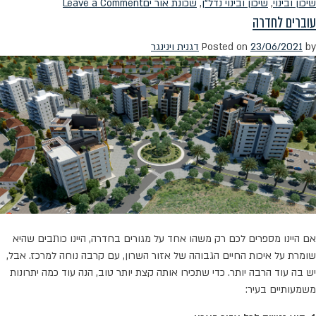
on
שיכון ובינוי
,
שיכון ובינוי נדל"ן
,
שכונת אור ים
Leave a Comment
עוברים לחדרה
להגשים
חלום
by
23/06/2021
Posted on
דגנית וינינגר
בשכונת
אור
ים
החדשה
אם היינו מספרים לכם רק משהו אחד על מגורים בחדרה, היינו כותבים שהיא
שומרת על איכות החיים הגבוהה של אזור השרון, עם קרבה נוחה למרכז. אבל,
יש בה עוד הרבה יותר. כדי שתכירו אותה קצת יותר טוב, הנה עוד כמה יתרונות
משמעותיים בעיר: