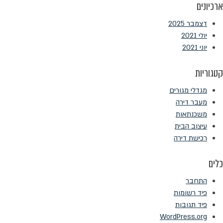
ארכיונים
דצמבר 2025
יולי 2021
יוני 2021
קטגוריות
מגדלי מגורים
מעבר דירה
משכנתאות
עיצוב הבית
רכישת דירה
כלים
התחבר
פיד רשומות
פיד תגובות
WordPress.org