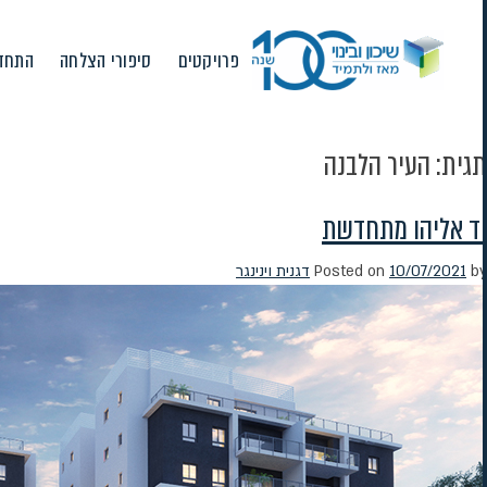
Ski
t
פרויקטים
סיפורי הצלחה
התחדש
conten
תגית:
העיר הלבנה
יד אליהו מתחדשת
by
10/07/2021
Posted on
דגנית וינינגר