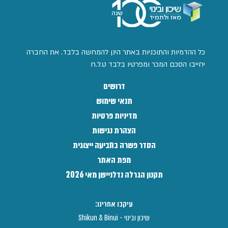
כל ההדמיות והתוכניות באתר הינן להמחשה בלבד. את החברה
יחייבו הסכם המכר ומפרטיו בלבד ט.ל.ח
דרושים
תנאי שימוש
מדיניות פרטיות
הצהרת נגישות
הסדר פשרה בתביעה ייצוגית
מפת האתר
תקנון הגרלה נדלניישן מאי 2026
עיקבו אחרינו:
שיכון ובינוי - Shikun & Binui