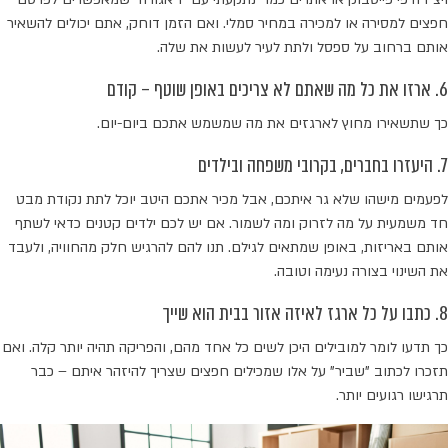
חפצים למסירה או למכירה במחיר סמלי. ואם הזמן דוחק, אתם יכולים להשאיר
אותם ברחוב על ספסל ולתת לעיר לעשות את שלה.
6. ארזו את כל מה שאתם לא צריכים באופן שוטף – קודם
כך שתשאירו מחוץ לארגזים את מה שמשמש אתכם ביום-יום.
7. היעזרו בחברים, בקרובי משפחה ובילדים
לפעמים מישהו שלא גר איתכם, אבל מכיר אתכם היטב יוכל לתת נקודת מבט
חד משמעית על מה לזרוק ומה לשמור. אם יש לכם ילדים קטנים כדאי לשתף
אותם באריזות, באופן שמתאים לגילם. תנו להם להרגיש חלק מהחוויה, ולעבד
את השינוי בצורה נעימה וטובה.
8. כתבו על כל ארגז לאיזה אזור בבית הוא שייך
כך תדעו לומר למובילים היכן לשים כל אחד מהם, והפריקה תהיה יותר קלה. ואם
תזכרו לכתוב "שביר" על אלו שמכילים חפצים שצריך להיזהר איתם – כבר
תרגישו רגועים יותר.