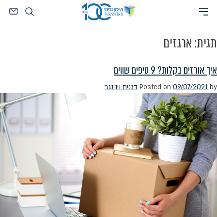
Ski
חיפוש
t
conten
תגית:
ארגזים
איך אורזים בקלות? 9 טיפים שווים
by
09/07/2021
Posted on
דגנית וינינגר