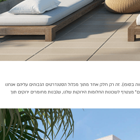
לווה בסופו). זה רק חלק אחד מתוך מכלול הסטנדרטים הגבוהים עליהם אנחנו
ושא זה בארץ. פרויקט "חלומות אור ים" מצטרף לשכונות החלומות הירוקות שלנו, שנבנות מחומרים ירוקים תוך