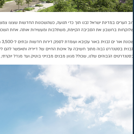
רוב הערים במדינת ישראל נבנו תוך כדי תנועה, כשהשכונות החדשות שצצו צמצמו
שלוקחות בחשבון את הסביבה הקיימת, משתלבות ומעשירות אותה. אחת השכונות ה
שכ
ונבנית בסטנדרט גבוה מתוך חשיבה על איכות החיים של דייריה ותאפשר להם ליהנ
בסטנדרטים הגבוהים שלנו, שכולל מגוון מבנים מבנייני בוטיק ועד מגדל יוקרתי, כולם 