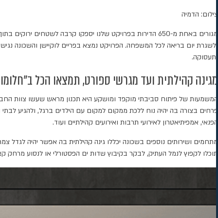
צילום: הדמיה
מגורים באחת מ-650 הדירות בפרויקט שלנו יספקו קרבה לשטחים 
ותעסוקה.
מגינה קהילתית ועד מגרשי ספורט, תמצאו הכל ב"חלומות
המשמעות של פיתוח סביבתי מוקפד ומושקע היא תכנון מראש שעשו צוות החברה 
פרחים בצורה בה יהיה נוח ללכת ממקום למקום עם הילדים ברגל, ולהגיע לבתי הספ
הפנאי, אמפיתיאטרון לאירועי תרבות ואירועים קהילתיים ועוד.
מתחמים ושירותים נוספים בשכונה יכללו גינה קהילתית בה אפשר יהיה לגדל צמחי מ
תוכלו לקפוץ לנמל העתיק, לבקר בקיבוץ שדות ים הפסטורלי או לנסוע מרחק קצר