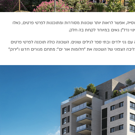
ייה, אפשר לראות יותר שכונות מסודרות ומתוכננות לפרטי פרטים, כאלו
וי נדל"ן גאים במיוחד לקחת בה חלק.
ות החדשות שיעברו לגור בשכונה עם גני ילדים ובתי ספר לגילים שונים. השכונה כולה תוכננה לפרטי פרטים
בליבה הצפוני של השכונה את "חלומות אור ים": מתחם מגורים חדש ו"ירוק"