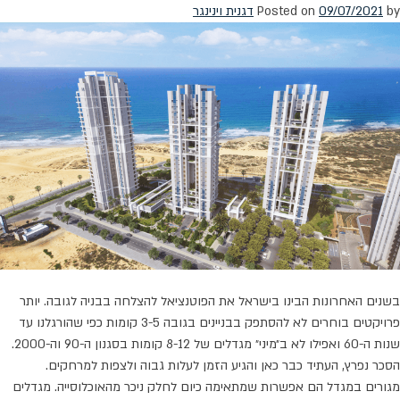
by
09/07/2021
Posted on
דגנית וינינגר
לפני
לקיחת
משכנתא
בשנים האחרונות הבינו בישראל את הפוטנציאל להצלחה בבניה לגובה. יותר
פרויקטים בוחרים לא להסתפק בבניינים בגובה 3-5 קומות כפי שהורגלנו עד
שנות ה-60 ואפילו לא ב״מיני״ מגדלים של 8-12 קומות בסגנון ה-90 וה-2000.
הסכר נפרץ, העתיד כבר כאן והגיע הזמן לעלות גבוה ולצפות למרחקים.
מגורים במגדל הם אפשרות שמתאימה כיום לחלק ניכר מהאוכלוסייה. מגדלים