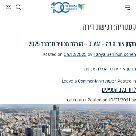
Ski
חיפוש
t
conten
קטגוריה:
רכישת דירה
תקנון אור יהודה – OLAM – הגרלת מכונית נובמבר 2025
Posted on
04/12/2025
by
Tanya Ben nun cohen
תקנון אור יהודה הגרלה מכונית
on
Posted in
רכישת דירה
Leave a Comment
לגור בלב העניינים
תקנון
אור
by
10/07/2021
Posted on
דגנית וינינגר
יהודה
–
OLAM
–
הגרלת