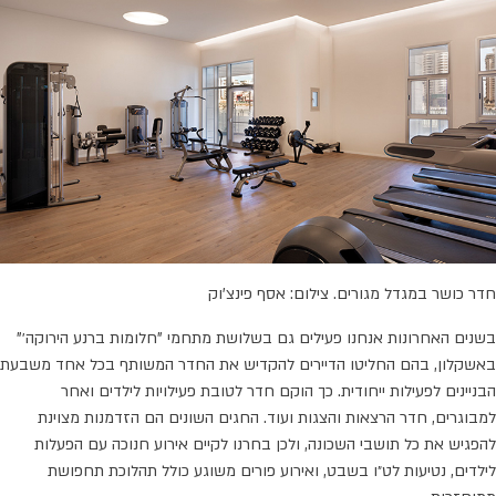
חדר כושר במגדל מגורים. צילום: אסף פינצ'וק
בשנים האחרונות אנחנו פעילים גם בשלושת מתחמי "חלומות ברנע הירוקה׳"
באשקלון, בהם החליטו הדיירים להקדיש את החדר המשותף בכל אחד משבעת
הבניינים לפעילות ייחודית. כך הוקם חדר לטובת פעילויות לילדים ואחר
למבוגרים, חדר הרצאות והצגות ועוד. החגים השונים הם הזדמנות מצוינת
להפגיש את כל תושבי השכונה, ולכן בחרנו לקיים אירוע חנוכה עם הפעלות
לילדים, נטיעות לט״ו בשבט, ואירוע פורים משוגע כולל תהלוכת תחפושת