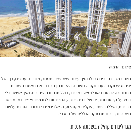
צילום: הדמיה
חיוני במקרים רבים גם להוסיף עירוב שימושים: מסחר, מגורים ועסקים, כך הכל
יהיה נגיש וקרוב. עוד נקודה חשובה היא תכנון תחבורתי: התאמת תשתיות
התחבורה לכמות האוכלוסייה במרחב, כולל תחבורה ציבורית. ואיך אפשר בלי
דגש על קיימות ותקנים של בנייה ירוקה; התייחסות לגורמים פיזיים כמו משטר
הרוחות, הצללה, שמש, אקלים מקומי ועוד. אלו יכולים לתרום בהורדת עלויות
חימום וקירור ובתחזוקה הכללית של המגדל.
מגדלים הם קהילה בשכונה אנכית