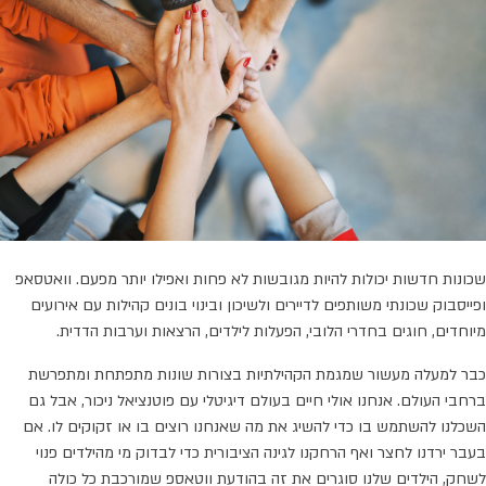
שכונות חדשות יכולות להיות מגובשות לא פחות ואפילו יותר מפעם. וואטסאפ
ופייסבוק שכונתי משותפים לדיירים ולשיכון ובינוי בונים קהילות עם אירועים
מיוחדים, חוגים בחדרי הלובי, הפעלות לילדים, הרצאות וערבות הדדית.
כבר למעלה מעשור שמגמת הקהילתיות בצורות שונות מתפתחת ומתפרשת
ברחבי העולם. אנחנו אולי חיים בעולם דיגיטלי עם פוטנציאל ניכור, אבל גם
השכלנו להשתמש בו כדי להשיג את מה שאנחנו רוצים בו או זקוקים לו. אם
בעבר ירדנו לחצר ואף הרחקנו לגינה הציבורית כדי לבדוק מי מהילדים פנוי
לשחק, הילדים שלנו סוגרים את זה בהודעת ווטאספ שמורכבת כל כולה