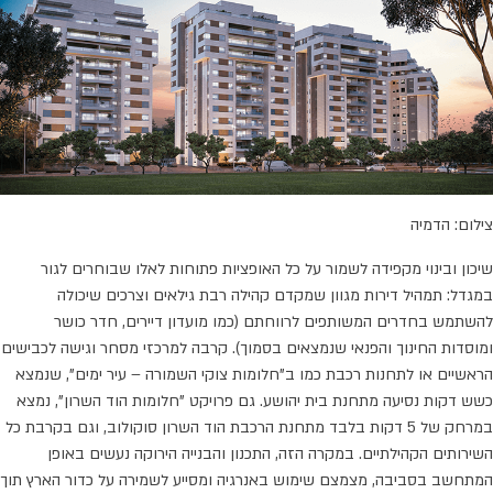
צילום: הדמיה
שיכון ובינוי מקפידה לשמור על כל האופציות פתוחות לאלו שבוחרים לגור
במגדל: תמהיל דירות מגוון שמקדם קהילה רבת גילאים וצרכים שיכולה
להשתמש בחדרים המשותפים לרווחתם (כמו מועדון דיירים, חדר כושר
ומוסדות החינוך והפנאי שנמצאים בסמוך). קרבה למרכזי מסחר וגישה לכבישים
הראשיים או לתחנות רכבת כמו ב"חלומות צוקי השמורה – עיר ימים", שנמצא
כשש דקות נסיעה מתחנת בית יהושע. גם פרויקט "חלומות הוד השרון", נמצא
במרחק של 5 דקות בלבד מתחנת הרכבת הוד השרון סוקולוב, וגם בקרבת כל
השירותים הקהילתיים. במקרה הזה, התכנון והבנייה הירוקה נעשים באופן
המתחשב בסביבה, מצמצם שימוש באנרגיה ומסייע לשמירה על כדור הארץ תוך