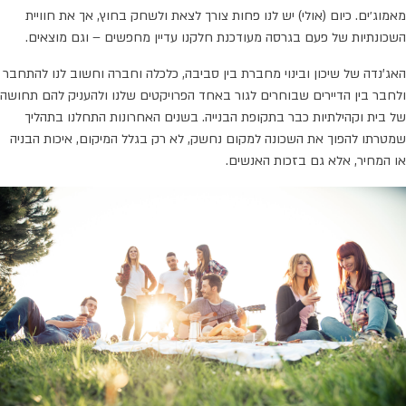
מאמוג׳ים. כיום (אולי) יש לנו פחות צורך לצאת ולשחק בחוץ, אך את חוויית
השכונתיות של פעם בגרסה מעודכנת חלקנו עדיין מחפשים – וגם מוצאים.
האג'נדה של שיכון ובינוי מחברת בין סביבה, כלכלה וחברה וחשוב לנו להתחבר
ולחבר בין הדיירים שבוחרים לגור באחד הפרויקטים שלנו ולהעניק להם תחושה
של בית וקהילתיות כבר בתקופת הבנייה. בשנים האחרונות התחלנו בתהליך
שמטרתו להפוך את השכונה למקום נחשק, לא רק בגלל המיקום, איכות הבניה
או המחיר, אלא גם בזכות האנשים.