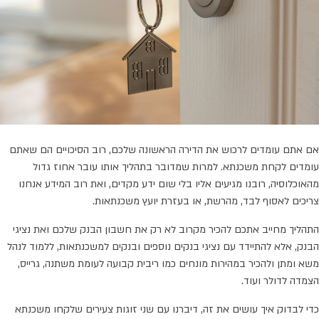
אם אתם עומדים לרכוש את הדירה הראשונה שלכם, רוב הסיכויים הם שאתם
עומדים לקחת משכנתא. למרות שמדובר בתהליך אותו עובר אחוז גדול
מהאוכלוסיה, רובנו מגיעים אליו בלי שום ידע מקדים, ואת רוב המידע אנחנו
צריכים לאסוף לבד, מהרשת, או בעזרת יועץ משכנתאות.
התהליך מחייב אתכם להכיר מקרוב לא רק את חשבון הבנק שלכם ואת נציגי
הבנק, אלא להתיידד עם נציגי בנקים נוספים ובנקים למשכנתאות, ללמוד לנהל
משא ומתן ולהכיר במהירות מונחים כמו ריבית קבועה לעומת משתנה, גרייס,
הצמדה לדולר ועוד.
כדי לבדוק איך עושים את זה, דיברנו עם שני זוגות צעירים שלקחו משכנתא