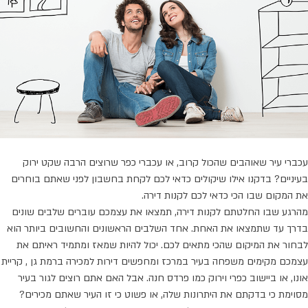
עכברי עיר שאוהבים שהכול קרוב, או עכברי כפר שרוצים הרבה שקט ירוק
בעיניים? בדקנו אילו שיקולים כדאי לכם לקחת בחשבון לפני שאתם בוחרים
את המקום שבו הכי כדאי לכם לקנות דירה.
מהרגע שבו החלטתם לקנות דירה, תמצאו את עצמכם עוברים שלבים שונים
בדרך עד שתמצאו את האחת. אחד השלבים הראשונים והחשובים ביותר הוא
לבחור את המיקום שהכי מתאים לכם. יכול להיות שמאז ומתמיד ראיתם את
עצמכם מקימים משפחה בעיר במרכז ומחפשים דירות למכירה ברמת גן , קריית
אונו, או ביישוב כפרי וירוק כמו פרדס חנה. אבל האם אתם רוצים לגור בעיר
מסוימת כי בדקתם את היתרונות שלה, או פשוט כי זו העיר שאתם מכירים?