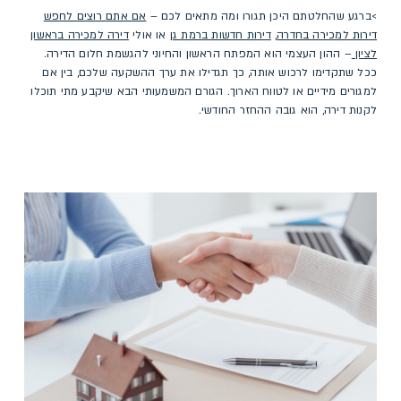
>ברגע שהחלטתם היכן תגורו ומה מתאים לכם –
אם אתם רוצים לחפש
דירות למכירה בחדרה
,
דירות חדשות ברמת גן
או אולי
דירה למכירה בראשון
לציון
– ההון העצמי הוא המפתח הראשון והחיוני להגשמת חלום הדירה.
ככל שתקדימו לרכוש אותה, כך תגדילו את ערך ההשקעה שלכם, בין אם
למגורים מידיים או לטווח הארוך. הגורם המשמעותי הבא שיקבע מתי תוכלו
לקנות דירה, הוא גובה ההחזר החודשי.