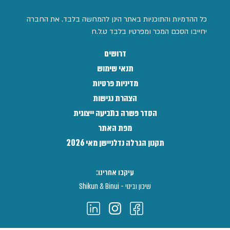
כל ההדמיות והתוכניות באתר הינן להמחשה בלבד. את החברה
יחייבו הסכם המכר ומפרטיו בלבד ט.ל.ח
דרושים
תנאי שימוש
מדיניות פרטיות
הצהרת נגישות
הסדר פשרה בתביעה ייצוגית
מפת האתר
תקנון הגרלה נדלניישן מאי 2026
עיקבו אחרינו:
שיכון ובינוי - Shikun & Binui