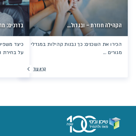
הקהילה חוזרת – ובגדול...
בדרכים: מה
הכירו את השכנים: כך נבנות קהילות במגדלי
כיצד משפיע
מגורים ...
על בחירת הד
קרא עוד