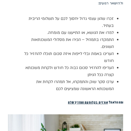
ולהישאר רגועים:
זכרו שהון עצמי גדול יחסוך לכם על תשלומי הריבית
בעתיד.
למדו את הנושא, או התייעצו עם מומחה.
התמקדו בתמהיל – הכירו את מסלולי המשכנתאות
השונים.
העריכו באמת ובלי לייפות איזה סכום תוכלו להחזיר כל
חודש
העדיפו להחזיר סכום גבוה כל חודש ולקחת משכנתא
קצרה ככל הניתן
ערכו סקר שוק והתמקחו, אל תמהרו לקחת את
המשכנתא הראשונה שמציעים לכם
ומה הלאה?
אורזים בקלות
עם המדריך שלנו