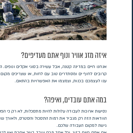
איזה מזג אוויר ונוף אתם מעדיפים?
אנחנו חיים במדינה קטנה, אבל עשירה בסוגי אקלים ונופים. ה
קרובים לחוף ים ומסתדרים טוב עם לחות, או שצריכים מקום כ
ענו לעצמכם בכנות, וצמצמו את האפשרויות בהתאם.
במה אתם עובדים, ואיפה?
נסיעות ארוכות לעבודה עלולות להיות מתסכלות, לא רק כי הפ
הוודאות הזה רק מגביר את רמות התסכול והסטרס, ולאורך ש
גישה למקום העבודה שלכם.
אם אתם חיים בזוג, וכל אחד מכם עובד בעיר אחרת ואין לכם