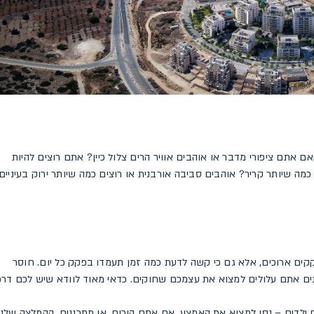
אם אתם ציפורי מדבר או אוהבים אוויר הרים צלול כיין? אתם רוצים להיות
מה שיותר קריר? אוהבים סביבה אורבנית או רוצים כמה שיותר ירוק בעיניים
קקים ארוכים, אלא גם כי קשה לדעת כמה זמן תעמדו בפקק כל יום. חוסר
נים אתם עלולים למצוא את עצמכם שחוקים. כדאי מאוד לוודא שיש לכם דרכ
 ילדים – נסו למצוא את האמצע. אם אתם הורים, או מתכננים, ההמלצה שלנו