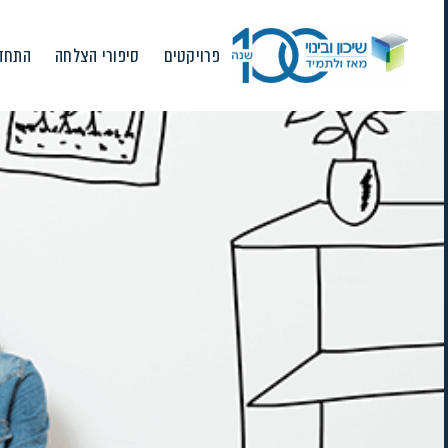
Ski
t
פרויקטים
סיפורי הצלחה
התחדש
conten