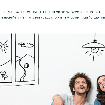
ירה, כמה מתוכו ישמש למשכנתא ומהו ההחזר החודשי . כל אלה יכולים
תר טוב על הצורך שלכם – דירה קטנה במרכז הארץ, או דירה גדולה-בינונית