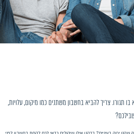
ו תגורו. צריך להביא בחשבון משתנים כמו מיקום, עלויות,
שבילכם?
 שקט ירוק בעיניים? בדקנו אילו שיקולים כדאי לכם לקחת בחשבון לפני