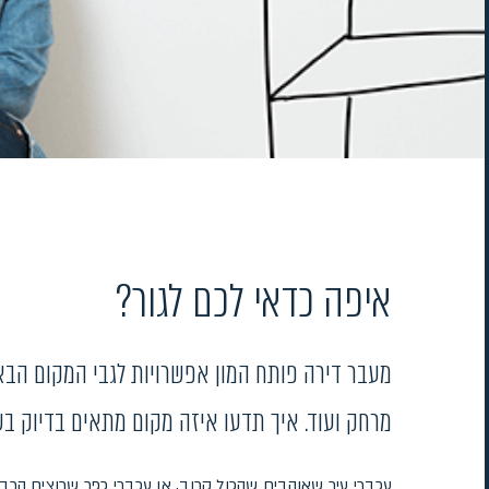
איפה כדאי לכם לגור?
מעבר דירה פותח המון אפשרויות לגבי המקום הבא ב
מרחק ועוד. איך תדעו איזה מקום מתאים בדיוק ב
עכברי עיר שאוהבים שהכול קרוב, או עכברי כפר שרוצים הרבה