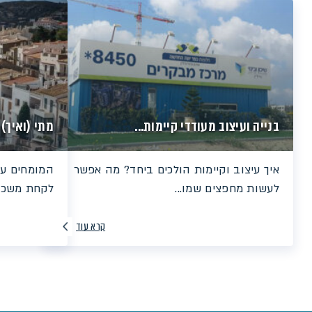
בנייה ועיצוב מעודדי קיימות...
מתי (ואיך)
איך עיצוב וקיימות הולכים ביחד? מה אפשר
המומחים עונ
לעשות מחפצים שמו...
לקחת משכנתא
קרא עוד