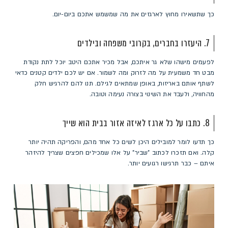
כך שתשאירו מחוץ לארגזים את מה שמשמש אתכם ביום-יום.
7. היעזרו בחברים, בקרובי משפחה ובילדים
לפעמים מישהו שלא גר איתכם, אבל מכיר אתכם היטב יוכל לתת נקודת
מבט חד משמעית על מה לזרוק ומה לשמור. אם יש לכם ילדים קטנים כדאי
לשתף אותם באריזות, באופן שמתאים לגילם. תנו להם להרגיש חלק
מהחוויה, ולעבד את השינוי בצורה נעימה וטובה.
8. כתבו על כל ארגז לאיזה אזור בבית הוא שייך
כך תדעו לומר למובילים היכן לשים כל אחד מהם, והפריקה תהיה יותר
קלה. ואם תזכרו לכתוב "שביר" על אלו שמכילים חפצים שצריך להיזהר
איתם – כבר תרגישו רגועים יותר.