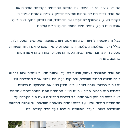
החופש ליצור והריבוי היחסי של השדות הפתוחים בקרבתה הופכים את
המושבה לבית חם למשפחות שרוצות לספק לילדים ולהורים אפשרות
לקחת פעיל, להצטרף לתנועות נוער ולהתנדב, וגם לשחק בחוץ, לשמור על
אורח חיים פעיל, לטפח חיות מחמד ולהעשיר את עולמם.
בכל מה שקשור לחינוך, יש מגוון אפשרויות במועצה המקומית הפסטורלית
כולל חינוך ממלכתי, ממלכתי דתי, אנטרופוסופי, דמוקרטי אם תרצו אפשרות
נוספת היא קרובה מאוד לבית הספר הדמוקרטי בחדרה, הראשון מסוגו
שהוקם בארץ.
המושבה ממשיכה לצמוח, ונבנות בה עוד שכונות חדשות שמאפשרות לרכוש
דירה חדשה במחיר משתלם, ובמיקום נעים, נוח ונגיש. אחרי ההצלחה של
"חלומות כרכור", אנחנו בשיכון ובינוי נדל"ן בנינו את הפרויקטים חדשים
בפרדס חנה כרכור. מתוך שמונת בנייני הפרויקט נותרו מספר דירות אחרונות
בשני בנייני הבוטיק האחרונים. כל הדירות בפרויקט נוצרו תוך הקפדה על
הסטנדרט הגבוה שלנו ועל בנייה ירוקה כשאנחנו מוודאים שהשכונה החדשה
משתלבת באופי ובערכי המושבה והופכת לעוד חלק קהילתי בה.