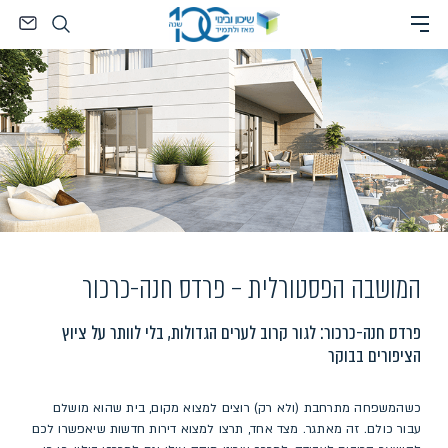
Ski
חיפוש
t
conten
המושבה הפסטורלית – פרדס חנה-כרכור
פרדס חנה-כרכור: לגור קרוב לערים הגדולות, בלי לוותר על ציוץ
הציפורים בבוקר
כשהמשפחה מתרחבת (ולא רק) רוצים למצוא מקום, בית שהוא מושלם
עבור כולם. זה מאתגר. מצד אחד, תרצו למצוא דירות חדשות שיאפשרו לכם