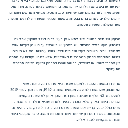
להישאר קרובים לעבודה, למרכז עירוני תוסס אולי וגם למרכזי בילוי, כי כן,
יהיו עוד ערבים בהם הילדים יירדמו מוקדם ויתחשק לצאת לסרט. מצד שני,
חשוב מאוד לגור במקום שבו יש חינוך טוב, מספיק מגרשי משחקים ושטחים
ירוקים לילדים לשחק בהם בבטחה בשעות הפנאי, אפשרויות לחוגים, תנועות
נוער ופעולות העשרה נוספות.
הרעיון של חיים במושב יכול למצוא חן בעיני רבים בגלל השקט, אבל גם
להרתיע מעט בגלל המרחק. יש פתרון: יש בישראל ערים שהן בעלות אופי
פסטורלי יותר, ומושבים בעלי שירותים ודרכי גישה עירוניות. הם לא חייבים
להיות ממוקמים הרחק מהמרכזים האורבניים, אלא במגוון נקודות על המפה
בין המרכז לשרון או לשפלה, כך שתישארו במרחק נסיעה סבירה ממרכזי
התעסוקה.
אחת הדוגמאות הטובות למקום שכזה היא פרדס חנה-כרכור. שתי
המושבות, שהתאחדו למועצה מקומית אחת ב-1969, מונות נכון לסוף 2019
למעלה מ-43 אלף תושבים. הנתון הזה הופך אותן למועצה המקומית
הגדולה ביותר בארץ שלא הוכרזה כעיר, למרות שהיא גדולה יותר מכמה
ערים כולל יבנה, קריית אונו וצפת. פרדס חנה-כרכור לא רק גדלה, היא גם
מבוקשת. בעשור האחרון יש יותר ויותר משפחות ממצב סוציו-אקונומי בינוני
וגבוה שמבקשות לעבור אליה.