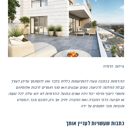
צילום: הדמיה
ההדמיות בכתבה נועדו להתרשמות כללית בלבד ואין להסתמך עליהן לצורך
קבלת החלטה לרכישה. גוונים וצבעים ו/או סוגי חומרים לרבות אלומיניום
וחומרי ריצוף וחיפוי יכול ויהיו שונים בפועל. ההדמיות לא יהוו עילה לכל טענה
או תביעה כלפי החברה ואת החברה יחייב אך ורק הסכם מכר, המפרט
ותכניות מכר חתומים על ידה
כתבות שעשויות לעניין אותך