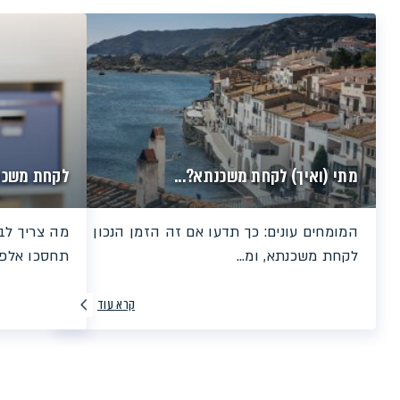
מתי (ואיך) לקחת משכנתא?...
לקחת משכנ
המומחים עונים: כך תדעו אם זה הזמן הנכון
מה צריך לב
לקחת משכנתא, ומ...
תחסכו אלפי 
קרא עוד