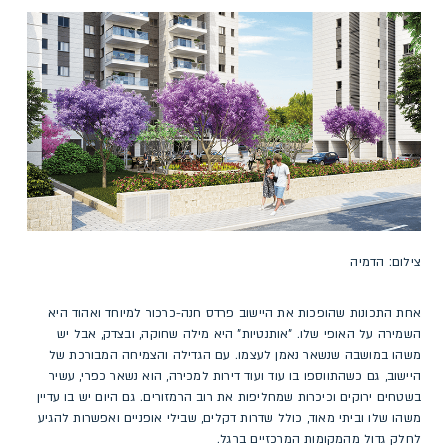
צילום: הדמיה
אחת התכונות שהופכות את היישוב פרדס חנה-כרכור למיוחד ואהוד היא
השמירה על האופי שלו. "אותנטיות" היא מילה שחוקה, ובצדק, אבל יש
משהו במושבה שנשאר נאמן לעצמו. עם הגדילה והצמיחה המבורכת של
היישוב, גם כשהתווספו בו עוד ועוד דירות למכירה, הוא נשאר כפרי, עשיר
בשטחים ירוקים וכיכרות שמחליפות את רוב הרמזורים. גם היום יש בו עדיין
משהו שלו וביתי מאוד, כולל שדרות דקלים, שבילי אופניים ואפשרות להגיע
לחלק גדול מהמקומות המרכזיים ברגל.